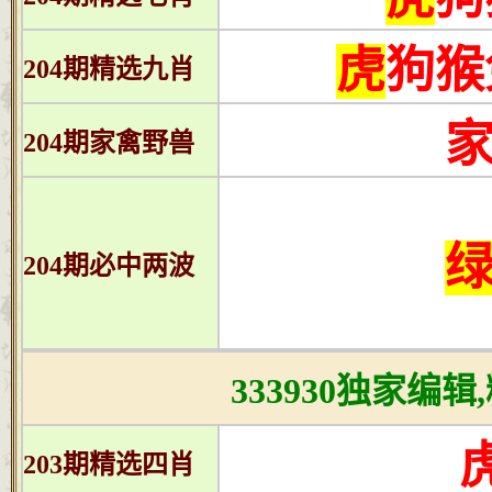
虎
狗猴
204期精选九肖
家
204期家禽野兽
204期必中两波
333930独家编
203期精选四肖