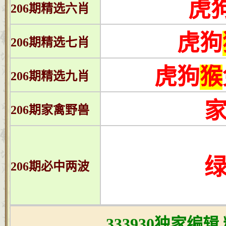
虎
206期精选六肖
虎狗
206期精选七肖
虎狗
猴
206期精选九肖
家
206期家禽野兽
绿
206期必中两波
333930独家编