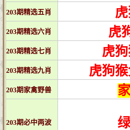
虎
203期精选五肖
虎
203期精选六肖
虎狗
203期精选七肖
虎狗猴
203期精选九肖
203期家禽野兽
绿
203期必中两波