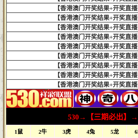
【香港澳门开奖结果+开奖直
【香港澳门开奖结果+开奖直
【香港澳门开奖结果+开奖直
【香港澳门开奖结果+开奖直
【香港澳门开奖结果+开奖直
【香港澳门开奖结果+开奖直
【香港澳门开奖结果+开奖直
【香港澳门开奖结果+开奖直
【香港澳门开奖结果+开奖直
530→【三期必出】
1鼠
2牛
3虎
4兔
5龙