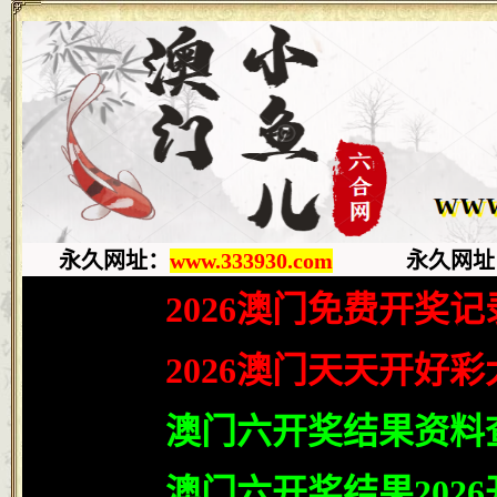
永久网址：
www.333930.com
永久网址
2026澳门免费开奖记
2026澳门天天开好彩
澳门六开奖结果资料查
澳门六开奖结果202