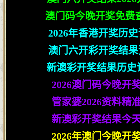
澳门码今晚开奖免费查
2026年香港开奖历
澳门六开彩开奖结果
新澳彩开奖结果历史
2026澳门码今晚开
管家婆2026资料精
新澳彩开奖结果今天
2026年澳门今晚开