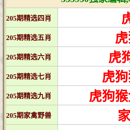
205期精选四肖
虎
205期精选五肖
虎
205期精选六肖
虎狗
205期精选七肖
虎狗猴
205期精选九肖
家
205期家禽野兽