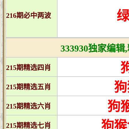
绿
216期必中两波
333930独家编
215期精选四肖
狗
215期精选五肖
狗
215期精选六肖
狗猴
215期精选七肖