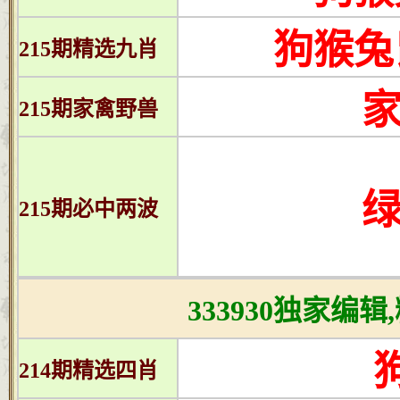
狗猴兔
215期精选九肖
家
215期家禽野兽
绿
215期必中两波
333930独家编
214期精选四肖