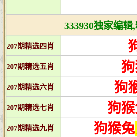
333930独家编
207期精选四肖
狗
207期精选五肖
狗
207期精选六肖
狗猴
207期精选七肖
狗猴兔
207期精选九肖