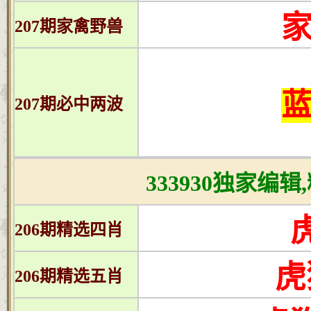
家
207期家禽野兽
207期必中两波
333930独家编
206期精选四肖
虎
206期精选五肖